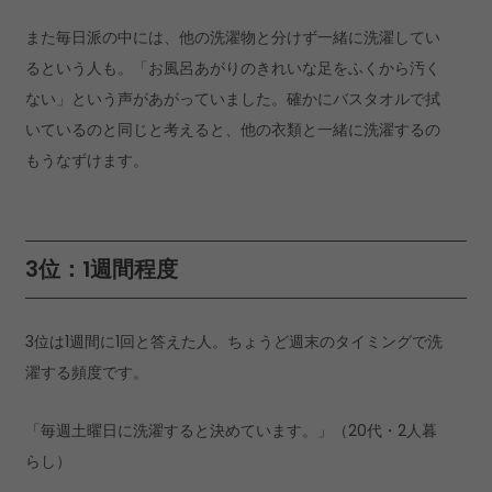
また毎日派の中には、他の洗濯物と分けず一緒に洗濯してい
るという人も。「お風呂あがりのきれいな足をふくから汚く
ない」という声があがっていました。確かにバスタオルで拭
いているのと同じと考えると、他の衣類と一緒に洗濯するの
もうなずけます。
3位：1週間程度
3位は1週間に1回と答えた人。ちょうど週末のタイミングで洗
濯する頻度です。
「毎週土曜日に洗濯すると決めています。」（20代・2人暮
らし）