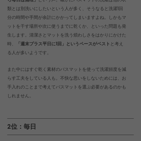
類とは別洗いにしたいという人が多く、そうなると洗濯1回
分の時間や手間が余計にかかってしまいますよね。しかもマ
ットを干す場所や次に使うまでに乾くか、といった問題も発
生します。清潔さとマットを洗う煩わしさをはかりにかけた
時、
「週末プラス平日に1回」というペースがベスト
と考え
る人が多いようです。
また中にはすぐ乾く素材のバスマットを使って洗濯頻度を減
らす工夫をしている人も。不快な思いをしないためには、お
手入れのことまで考えてバスマットを選ぶ必要があるのかも
しれません。
2位：毎日