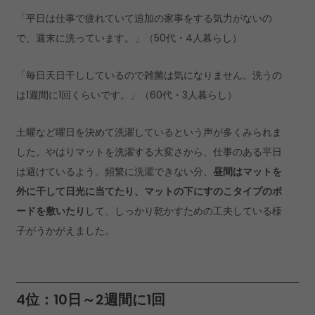
「平日は仕事で疲れていて追加の家事をする気力がないの
で、週末に洗っています。」（50代・4人暮らし）
「毎日天日干ししているので雑菌は気になりません。洗うの
は1週間に1回くらいです。」（60代・3人暮らし）
土曜など曜日を決めて洗濯しているという声が多くみられま
した。やはりマットを洗濯する大変さから、仕事のある平日
は避けているよう。頻繁に洗濯できない分、
昼間はマットを
外に干して日光に当てたり、マットの下にすのこタイプのボ
ードを敷いたり
して、しっかり乾かすための工夫している様
子がうかがえました。
4位：10日～2週間に1回