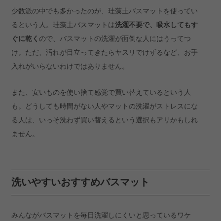
少数派の中でも多かったのが、珪藻土バスマットを使ってい
るという人。珪藻土バスマットは
洗濯不要で、吸水してもす
ぐに乾く
ので、バスマットの洗濯が面倒な人にはうってつ
け。ただ、汚れが目立ってきたらヤスリでけずるなど、お手
入れがいらないわけではありません。
また、安いものを使い捨て感覚で買い替えているという人
も。どうしても時間がない人やマットの洗濯がストレスにな
る人は、いっそ洗わず買い替えるという選択もアリかもしれ
ません。
洗いやすいおすすめバスマット
みんながバスマットを毎日洗濯しにくいと思っているワケ