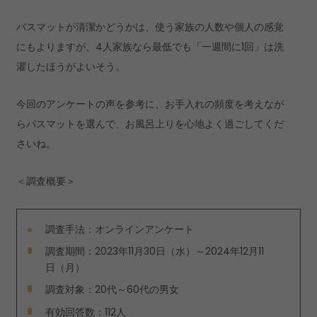
バスマットが清潔かどうかは、使う家族の人数や個人の感覚
にもよりますが、4人家族なら最低でも「一週間に1回」は洗
濯したほうがよいそう。
今回のアンケートの声を参考に、お手入れの頻度を考えなが
らバスマットを選んで、お風呂上りを心地よく過ごしてくだ
さいね。
＜調査概要＞
調査手法：オンラインアンケート
調査期間：2023年11月30日（水）～2024年12月11
日（月）
調査対象：20代～60代の男女
有効回答数：112人