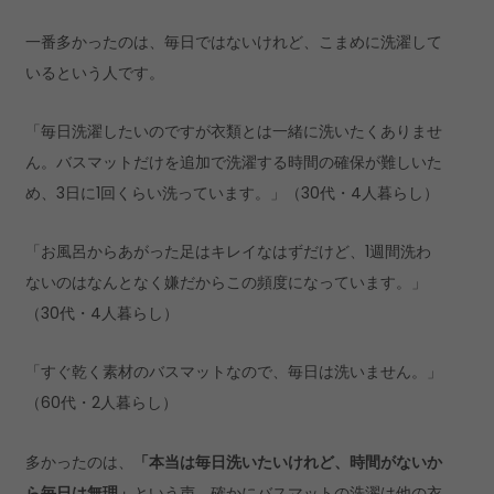
一番多かったのは、毎日ではないけれど、こまめに洗濯して
いるという人です。
「毎日洗濯したいのですが衣類とは一緒に洗いたくありませ
ん。バスマットだけを追加で洗濯する時間の確保が難しいた
め、3日に1回くらい洗っています。」（30代・4人暮らし）
「お風呂からあがった足はキレイなはずだけど、1週間洗わ
ないのはなんとなく嫌だからこの頻度になっています。」
（30代・4人暮らし）
「すぐ乾く素材のバスマットなので、毎日は洗いません。」
（60代・2人暮らし）
多かったのは、
「本当は毎日洗いたいけれど、時間がないか
ら毎日は無理」
という声。確かにバスマットの洗濯は他の衣