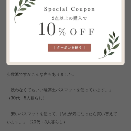
度の理由になっていました。また週末洗濯するにしても、雨
が降っていたり外出の予定があったりで、結局間隔があいて
しまうという人も。ここでも、バスマットを洗濯するめんど
くささがネックになっているよう。
こんな意見も
少数派ですがこんな声もありました。
「洗わなくてもいい珪藻土バスマットを使っています。」
（30代・5人暮らし）
「安いバスマットを使って、汚れが気になったら買い替えて
います。」（20代・3人暮らし）