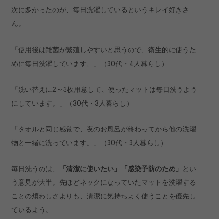
次に多かったのが、毎日洗濯しているというキレイ好きさ
ん。
「使用後は雑菌が繁殖しやすいと思うので、衛生的に使うた
めに毎日洗濯しています。」（30代・4人暮らし）
「洗い替えに2～3枚用意して、使ったマットは毎日洗うよう
にしています。」（30代・3人暮らし）
「タオルと同じ感覚で、夜のお風呂が終わってから他の洗濯
物と一緒に洗っています。」（30代・3人暮らし）
毎日洗うのは、
「清潔に使いたい」「感染予防のため」
とい
う意見が大半。先ほどネックになっていたマットを洗濯する
ことの煩わしさよりも、清潔に気持ちよく使うことを優先し
ているよう。