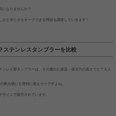
気になりませんか？
しさと冷たさをキープできる理由を調査していきます！
？ステンレスタンブラーを比較
テンレス製タンブラーは、その優れた保温・保冷力の高さでとても人
外の飲み物にも便利に使えそうですよね。
デザインで販売されています。