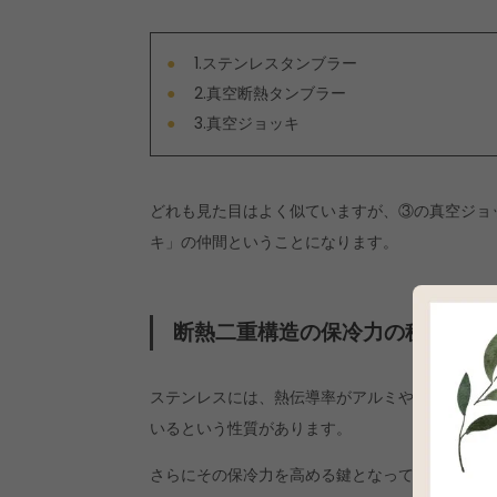
1.ステンレスタンブラー
2.真空断熱タンブラー
3.真空ジョッキ
どれも見た目はよく似ていますが、③の真空ジョ
キ」の仲間ということになります。
断熱二重構造の保冷力の秘密は「
ステンレスには、熱伝導率がアルミや鉄など他の
いるという性質があります。
さらにその保冷力を高める鍵となっているのが、