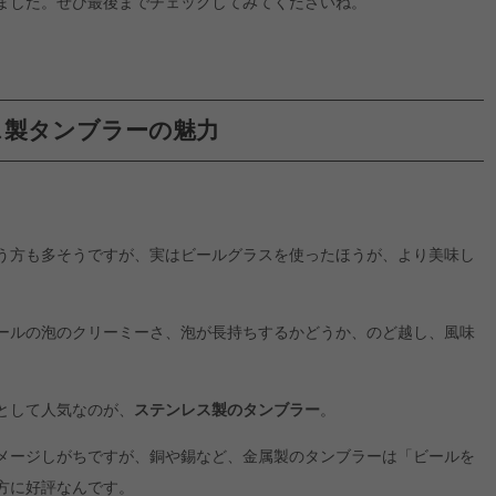
ました。ぜひ最後までチェックしてみてくださいね。
ス製タンブラーの魅力
う方も多そうですが、実はビールグラスを使ったほうが、より美味し
ールの泡のクリーミーさ、泡が長持ちするかどうか、のど越し、風味
として人気なのが、
ステンレス製のタンブラー
。
メージしがちですが、銅や錫など、金属製のタンブラーは「ビールを
方に好評なんです。