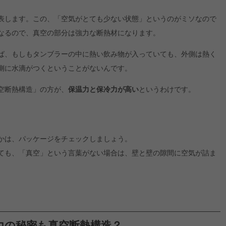
表します。この、「空気がとても少ない状態」というのがミソなので
なるので、真空の部分は強力な断熱材になります。
ば、もしもタンブラーの中に熱い飲み物が入っていても、外側は熱く
側に水滴がつくということがないんです。
空断熱構造」の方が、
保温力と保冷力が高い
というわけです。
かは、パッケージをチェックしましょう。
ても、「真空」という言葉がない場合は、壁と壁の隙間に空気が詰ま
力の秘密も真空断熱構造？