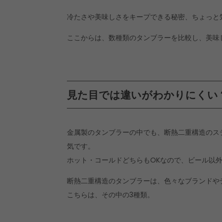
冷たさや美味しさをキープできる秘密、ちょっと
ここからは、数種類のタンブラーを比較し、美味
見た目では違いがわかりにくい
金属製のタンブラーの中でも、断熱二重構造のス
気です。
ホット・コールドどちらもOKなので、ビール以
断熱二重構造のタンブラーは、色々なブランドや
こちらは、その中の3種類。