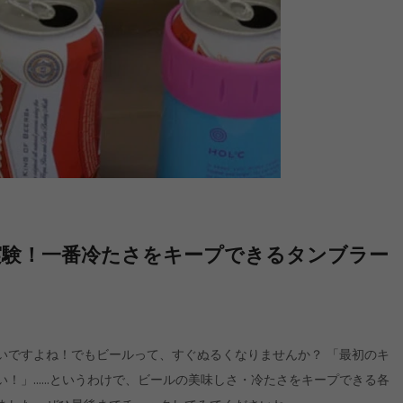
実験！一番冷たさをキープできるタンブラー
いですよね！でもビールって、すぐぬるくなりませんか？ 「最初のキ
い！」……というわけで、ビールの美味しさ・冷たさをキープできる各