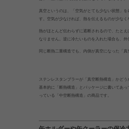
真空というのは、「空気がとても少ない状態」を
す。空気が少なければ、熱を伝えるものが少なく
熱がほとんど伝わらずに遮断されるので、たとえ
なりません。逆に冷たいものを入れた場合も、外
同じ断熱二重構造でも、内側が真空になった「真
ステンレスタンブラーが「真空断熱構造」かどう
基本的に「断熱構造」とパッケージに書いてあっ
っている「中空断熱構造」の商品です。
缶ホルダーや缶クーラーの保冷