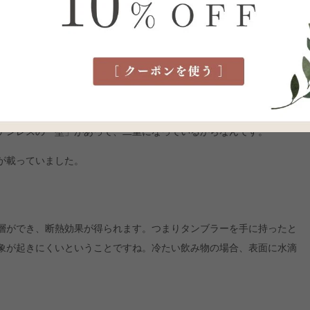
方のために、少し詳しくみていきましょう。
内側を覗いてみると、側面に厚みがあり、やや膨らんでいるのがわか
テンレスの「壁」があって、二重になっているからなんです。
が載っていました。
層ができ、断熱効果が得られます。つまりタンブラーを手に持ったと
象が起きにくいということですね。冷たい飲み物の場合、表面に水滴