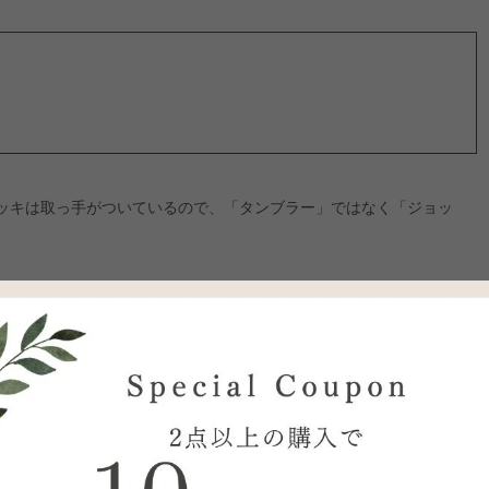
ッキは取っ手がついているので、「タンブラー」ではなく「ジョッ
二重の壁」
金属に比べて低いため、熱が伝わりにくいため保冷・保温性に優れて
断熱二重構造
です。