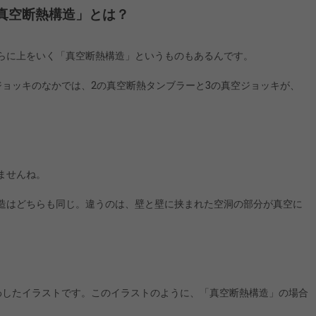
真空断熱構造」とは？
らに上をいく「真空断熱構造」というものもあるんです。
ジョッキのなかでは、2の真空断熱タンブラーと3の真空ジョッキが、
ませんね。
造はどちらも同じ。違うのは、壁と壁に挟まれた空洞の部分が真空に
。
わしたイラストです。このイラストのように、「真空断熱構造」の場合