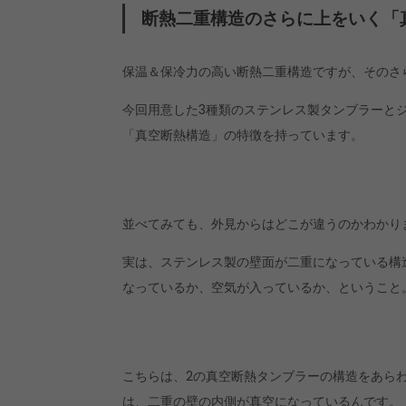
断熱二重構造のさらに上をいく「
保温＆保冷力の高い断熱二重構造ですが、そのさ
今回用意した3種類のステンレス製タンブラーと
「真空断熱構造」の特徴を持っています。
並べてみても、外見からはどこが違うのかわかり
実は、ステンレス製の壁面が二重になっている構
なっているか、空気が入っているか、ということ
こちらは、2の真空断熱タンブラーの構造をあら
は、二重の壁の内側が真空になっているんです。