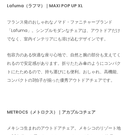
Lafuma（ラフマ）｜MAXI POP UP XL
フランス発のおしゃれなノマド・ファニチャーブランド
「Lafuma」。シンプルモダンなチェアは、アウトドアだけ
でなく、室内インテリアにも溶け込むデザインです。
包容力のある快適な座り心地で、自然と腕の部分も支えてく
れるので安定感があります。折りたたみ傘のようにコンパク
トにたためるので、持ち運びにも便利。おしゃれ、高機能、
コンパクトの3拍子が揃った優秀アウトドアチェアです。
METROCS（メトロクス）｜アカプルコチェア
メキシコ生まれのアウトドアチェア。メキシコのリゾート地