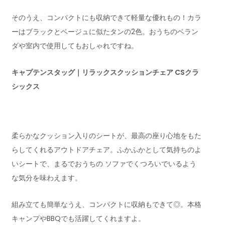
そのうえ、コンパクトにも収納できて軽量な優れもの！カラ
ーはブラックとベージュに似たタンの2色。おうちのベラン
ダや室内で使用してもおしゃれですね。
キャプテンスタッグ リラックスクッションチェア
キャプテンスタッグ｜リラックスクッションチェア CSクラ
シックス
アイテムを見る
柔らかなクッション入りのシートが、最高の座り心地をもた
らしてくれるアウトドアチェア。ふかふかとして気持ちのよ
いシートで、まるでおうちの ソファでくつろいでいるよう
な気分を味わえます。
組み立ても簡単なうえ、コンパクトに収納もできて◎。本格
キャンプやBBQでも活躍してくれますよ。