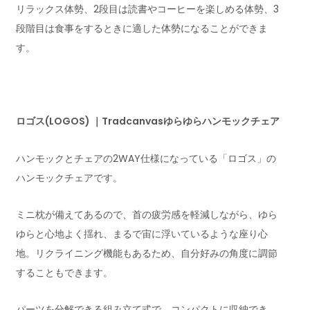
リラックス体勢、2段目は読書やコーヒーを楽しめる体勢、3
段階目は食事をするときに適した体勢になることができま
す。
ロゴス(LOGOS) ｜Tradcanvasゆらゆらハンモックチェア
ハンモックとチェアの2WAY仕様になっている「ロゴス」の
ハンモックチェアです。
ミニ枕が備えてあるので、首の疲労感を軽減しながら、ゆら
ゆらと心地よく揺れ、まるで宙に浮いているような座り心
地。リクライニング機能もあるため、自分好みの角度に調節
することもできます。
パーツを分解できる組み立て式で、コンパクトに収納でき、