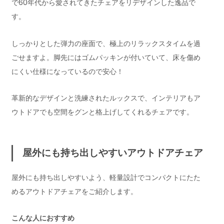
で60年代から愛されてきたチェアをリデザインした逸品で
す。
しっかりとした弾力の座面で、極上のリラックスタイムを過
ごせますよ。脚先にはゴムパッキンが付いていて、床を傷め
にくい仕様になっているので安心！
革新的なデザインと洗練されたルックスで、インテリアもア
ウトドアでも空間をグンと格上げしてくれるチェアです。
屋外にも持ち出しやすいアウトドアチェア
屋外にも持ち出しやすいよう、軽量設計でコンパクトにたた
めるアウトドアチェアをご紹介します。
こんな人におすすめ