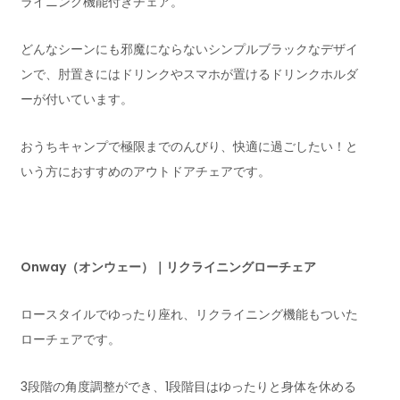
ライニング機能付きチェア。
どんなシーンにも邪魔にならないシンプルブラックなデザイ
ンで、肘置きにはドリンクやスマホが置けるドリンクホルダ
ーが付いています。
おうちキャンプで極限までのんびり、快適に過ごしたい！と
いう方におすすめのアウトドアチェアです。
Onway（オンウェー）｜リクライニングローチェア
ロースタイルでゆったり座れ、リクライニング機能もついた
ローチェアです。
3段階の角度調整ができ、1段階目はゆったりと身体を休める