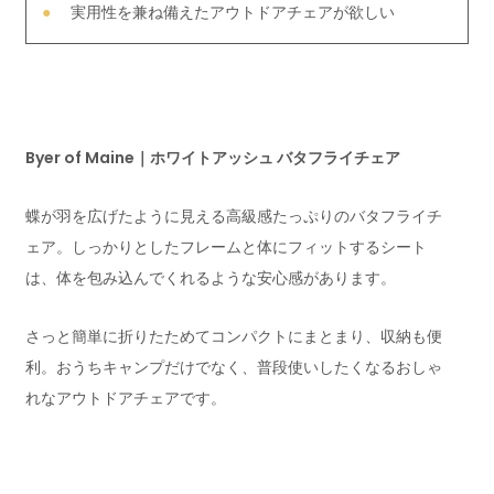
実用性を兼ね備えたアウトドアチェアが欲しい
Byer of Maine｜ホワイトアッシュ バタフライチェア
蝶が羽を広げたように見える高級感たっぷりのバタフライチ
ェア。しっかりとしたフレームと体にフィットするシート
は、体を包み込んでくれるような安心感があります。
さっと簡単に折りたためてコンパクトにまとまり、収納も便
利。おうちキャンプだけでなく、普段使いしたくなるおしゃ
れなアウトドアチェアです。