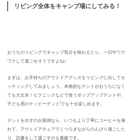
リビング全体をキャンプ場にしてみる！
おうちのリビングでキャンプ気分を味わえたら、一日中ワク
ワクして過ごせそうですよね♪
まずは、お手持ちのアウトドアグッズをリビングに出してセ
ッティングしてみましょう。本格的なテントがおうちになく
ても大丈夫！ピクニックなどで使うポップアップテントや、
1
子ども用のティピーテント
でも十分楽しめます。
テントを出すのが面倒なら、いつもより丁寧にコーヒーを淹
れて、アウトドアチェアでくつろぎながらのんびり過ごした
り、読書をして過ごすのも素敵です。