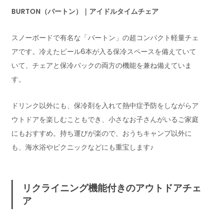
BURTON（バートン）｜アイドルタイムチェア
スノーボードで有名な「バートン」の超コンパクト軽量チェ
アです。冷えたビール6本が入る保冷スペースを備えていて
いて、チェアと保冷バックの両方の機能を兼ね備えていま
す。
ドリンク以外にも、保冷剤を入れて熱中症予防をしながらア
ウトドアを楽しむこともでき、小さなお子さんがいるご家庭
にもおすすめ。持ち運びが楽ので、おうちキャンプ以外に
も、海水浴やピクニックなどにも重宝します♪
リクライニング機能付きのアウトドアチェ
ア