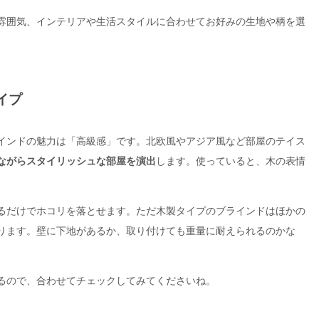
雰囲気、インテリアや生活スタイルに合わせてお好みの生地や柄を選
イプ
インドの魅力は「高級感」です。北欧風やアジア風など部屋のテイス
ながらスタイリッシュな部屋を演出
します。使っていると、木の表情
るだけでホコリを落とせます。ただ木製タイプのブラインドはほかの
ります。壁に下地があるか、取り付けても重量に耐えられるのかな
るので、合わせてチェックしてみてくださいね。