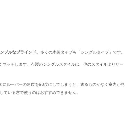
シンプルなブラインド
。多くの木製タイプも「シングルタイプ」です。
くマッチします。布製のシングルスタイルは、他のスタイルよりリー
めにルーバーの角度を90度にしてしまうと、遮るものがなく室内が見
接している窓で使うのはおすすめできません。