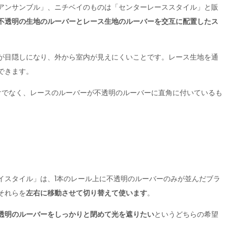
アンサンブル」、ニチベイのものは「センターレーススタイル」と販
不透明の生地のルーバーとレース生地のルーバーを交互に配置したス
が目隠しになり、外から室内が見えにくいことです。レース生地を通
できます。
けでなく、レースのルーバーが不透明のルーバーに直角に付いているも
イスタイル」は、1本のレール上に不透明のルーバーのみが並んだブラ
それらを
左右に移動させて切り替えて使います
。
透明のルーバーをしっかりと閉めて光を遮りたい
というどちらの希望