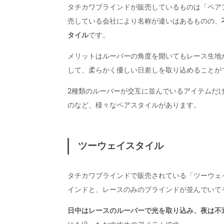
タチカワブラインドが販売しているものは「ペア
売している会社により名称が違いはあるものの、
タイル
です。
メリットはルーバーの角度を開いてもレース生地
して、柔らかく優しい日差しを取り込めることが
2種類のルーバーが交互に並んでいるアイテムだ
のなど、様々なペアスタイルがあります。
ツーウェイスタイル
タチカワブラインドで販売されている「ツーウェ
インドと、レースのみのブラインドが並んでいて
日中はレースのルーバーで光を取り込み、夜は不