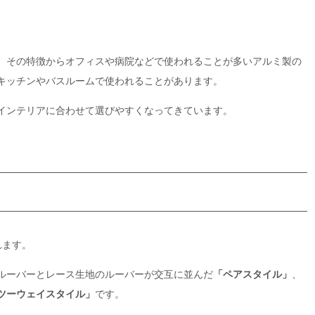
。その特徴からオフィスや病院などで使われることが多いアルミ製の
キッチンやバスルームで使われることがあります。
インテリアに合わせて選びやすくなってきています。
れます。
ルーバーとレース生地のルーバーが交互に並んだ
「ペアスタイル」
、
ツーウェイスタイル」
です。