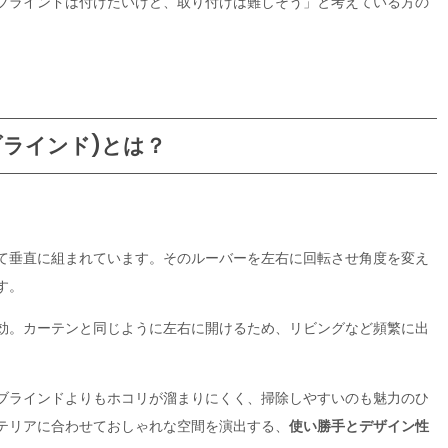
ブラインドは付けたいけど、取り付けは難しそう」と考えている方の
ラインド)とは？
て垂直に組まれています。そのルーバーを左右に回転させ角度を変え
す。
効。カーテンと同じように左右に開けるため、リビングなど頻繁に出
ブラインドよりもホコリが溜まりにくく、掃除しやすいのも魅力のひ
テリアに合わせておしゃれな空間を演出する、
使い勝手とデザイン性