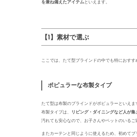
を兼ね備えたアイテム
といえます。
【1】素材で選ぶ
ここでは、たて型ブラインドの中でも特におすす
ポピュラーな布製タイプ
たて型は布製のブラインドがポピュラーといえま
布製タイプは、
リビング・ダイニングなど人が集
汚れても安心なので、お子さんやペットのいるご
またカーテンと同じように使えるため、初めてブ