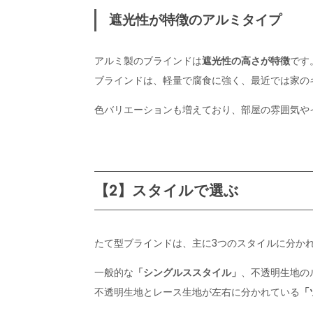
遮光性が特徴のアルミタイプ
アルミ製のブラインドは
遮光性の高さが特徴
です
ブラインドは、軽量で腐食に強く、最近では家の
色バリエーションも増えており、部屋の雰囲気や
【2】スタイルで選ぶ
たて型ブラインドは、主に3つのスタイルに分か
一般的な
「シングルススタイル」
、不透明生地の
不透明生地とレース生地が左右に分かれている
「