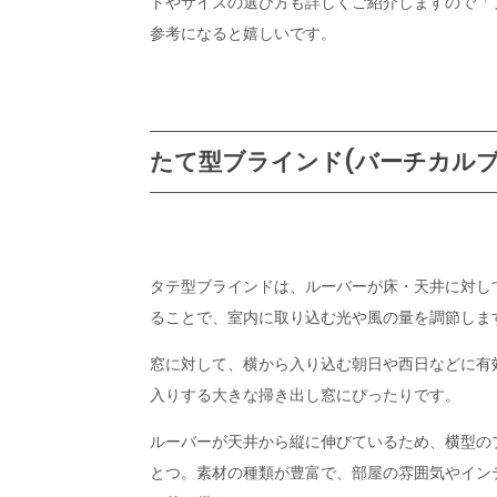
トやサイズの選び方も詳しくご紹介しますので「
参考になると嬉しいです。
たて型ブラインド(バーチカルブ
タテ型ブラインドは、ルーバーが床・天井に対し
ることで、室内に取り込む光や風の量を調節しま
窓に対して、横から入り込む朝日や西日などに有
入りする大きな掃き出し窓にぴったりです。
ルーバーが天井から縦に伸びているため、横型の
とつ。素材の種類が豊富で、部屋の雰囲気やイン