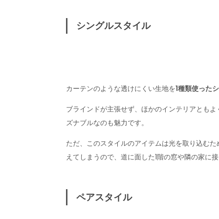
シングルスタイル
カーテンのような透けにくい生地を
1種類使った
ブラインドが主張せず、ほかのインテリアともよ
ズナブルなのも魅力です。
ただ、このスタイルのアイテムは光を取り込むた
えてしまうので、道に面した1階の窓や隣の家に
ペアスタイル