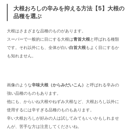
大根おろしの辛みを抑える方法【5】大根の
品種を選ぶ
大根はさまざまな品種のものがあります。
スーパーで一般的に目にする大根は
青首大根
と呼ばれる種類
です。それ以外にも、全体が白い
白首大根
もよく目にするか
も知れません。
画像のような
辛味大根（からみだいこん）
と呼ばれる辛みの
強い品種のものもあります。
他にも、からいね大根やねずみ大根など、大根おろし以外に
使用するには辛すぎる品種のものもあります。
辛い大根おろしが好みの人は試してみてもいいかもしれませ
んが、苦手な方は注意してくださいね。