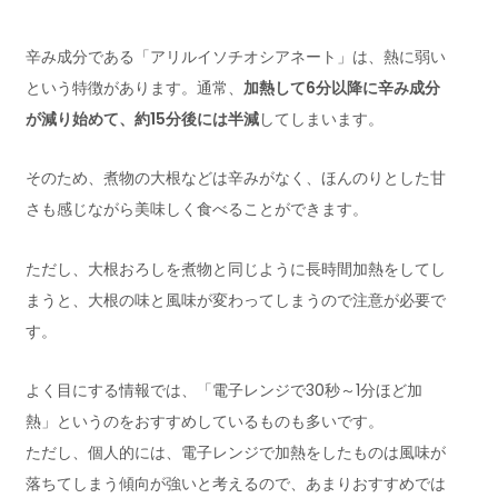
辛み成分である「アリルイソチオシアネート」は、熱に弱い
という特徴があります。通常、
加熱して6分以降に辛み成分
が減り始めて、約15分後には半減
してしまいます。
そのため、煮物の大根などは辛みがなく、ほんのりとした甘
さも感じながら美味しく食べることができます。
ただし、大根おろしを煮物と同じように長時間加熱をしてし
まうと、大根の味と風味が変わってしまうので注意が必要で
す。
よく目にする情報では、「電子レンジで30秒～1分ほど加
熱」というのをおすすめしているものも多いです。
ただし、個人的には、電子レンジで加熱をしたものは風味が
落ちてしまう傾向が強いと考えるので、あまりおすすめでは