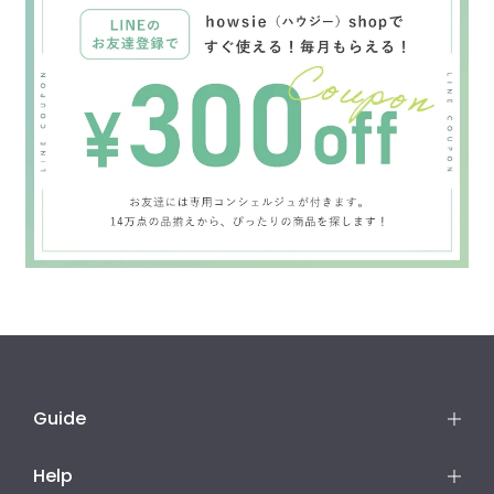
Guide
Help