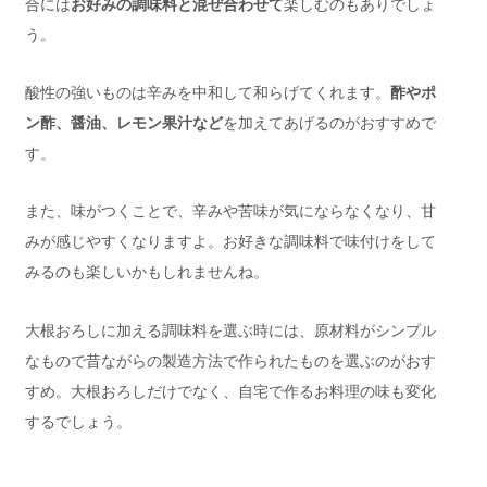
合には
お好みの調味料と混ぜ合わせて
楽しむのもありでしょ
う。
酸性の強いものは辛みを中和して和らげてくれます。
酢やポ
ン酢、醤油、レモン果汁など
を加えてあげるのがおすすめで
す。
また、味がつくことで、辛みや苦味が気にならなくなり、甘
みが感じやすくなりますよ。お好きな調味料で味付けをして
みるのも楽しいかもしれませんね。
大根おろしに加える調味料を選ぶ時には、原材料がシンプル
なもので昔ながらの製造方法で作られたものを選ぶのがおす
すめ。大根おろしだけでなく、自宅で作るお料理の味も変化
するでしょう。