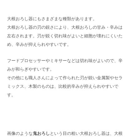
大根おろし器にもさまざまな種類があります。
大根おろし器の刃の鋭さにより、大根おろしの甘み・辛みは
左右されます。刃が鋭く切れ味がよいと細胞が壊れにくいた
め、辛みが抑えられやすいです。
フードプロセッサーやミキサーなどは切れ味がよいので、辛
みが和らぎやすいです。
その他にも職人さんによって作られた刃が鋭い金属製やセラ
ミックス、木製のものは、比較的辛みが抑えられやすいで
す。
画像のような
鬼おろし
という目の粗い大根おろし器は、大根