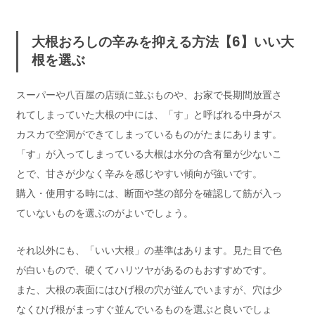
大根おろしの辛みを抑える方法【6】いい大
根を選ぶ
スーパーや八百屋の店頭に並ぶものや、お家で長期間放置さ
れてしまっていた大根の中には、「す」と呼ばれる中身がス
カスカで空洞ができてしまっているものがたまにあります。
「す」が入ってしまっている大根は水分の含有量が少ないこ
とで、甘さが少なく辛みを感じやすい傾向が強いです。
購入・使用する時には、断面や茎の部分を確認して筋が入っ
ていないものを選ぶのがよいでしょう。
それ以外にも、「いい大根」の基準はあります。見た目で色
が白いもので、硬くてハリツヤがあるのもおすすめです。
また、大根の表面にはひげ根の穴が並んでいますが、穴は少
なくひげ根がまっすぐ並んでいるものを選ぶと良いでしょ