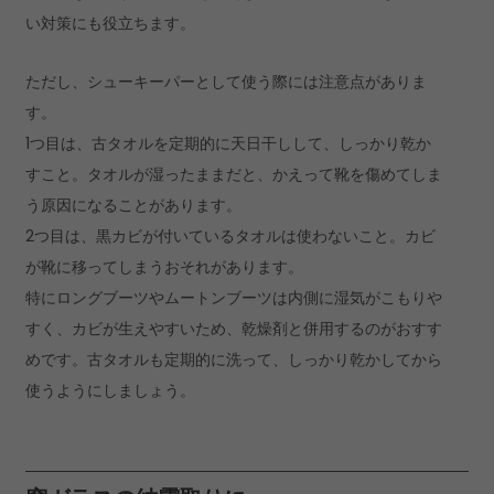
い対策にも役立ちます。
ただし、シューキーパーとして使う際には注意点がありま
す。
1つ目は、古タオルを定期的に天日干しして、しっかり乾か
すこと。タオルが湿ったままだと、かえって靴を傷めてしま
う原因になることがあります。
2つ目は、黒カビが付いているタオルは使わないこと。カビ
が靴に移ってしまうおそれがあります。
特にロングブーツやムートンブーツは内側に湿気がこもりや
すく、カビが生えやすいため、乾燥剤と併用するのがおすす
めです。古タオルも定期的に洗って、しっかり乾かしてから
使うようにしましょう。