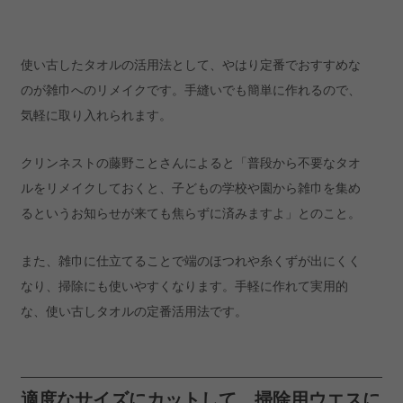
使い古したタオルの活用法として、やはり定番でおすすめな
のが雑巾へのリメイクです。手縫いでも簡単に作れるので、
気軽に取り入れられます。
クリンネストの藤野ことさんによると「普段から不要なタオ
ルをリメイクしておくと、子どもの学校や園から雑巾を集め
るというお知らせが来ても焦らずに済みますよ」とのこと。
また、雑巾に仕立てることで端のほつれや糸くずが出にくく
なり、掃除にも使いやすくなります。手軽に作れて実用的
な、使い古しタオルの定番活用法です。
適度なサイズにカットして、掃除用ウエスに