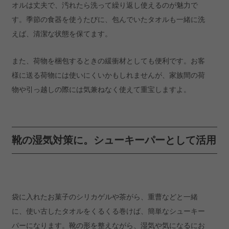
オルは丈夫で、汚れたら洗って繰り返し使えるのが魅力で
す。季節の食器を使うたびに、包んでいたタオルも一緒に洗
えば、清潔な状態を保てます。
また、荷物を梱包するときの緩衝材としても便利です。お客
様に送る荷物には使いにくいかもしれませんが、家族間の荷
物や引っ越しの際には気兼ねなく使えて重宝しますよ。
靴の湿気対策に。シューキーパーとして活用
袋に入れたお菓子のシリカゲルや茶がら、重曹などと一緒
に、使い古したタオルをくるくる巻けば、簡単なシューキー
パーになります。靴の形を整えながら、湿気や気になるにお