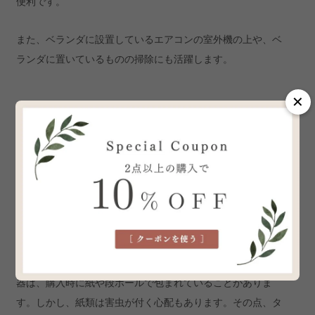
便利です。
また、ベランダに設置しているエアコンの室外機の上や、ベ
ランダに置いているものの掃除にも活躍します。
✕
食器の収納や梱包時の緩衝材に
食器をしまうときや荷物を送るときに、使い古したタオルを
緩衝材として活用するのもおすすめです。
お正月用のお椀やパーティー用のグラスなど、季節ものの食
器は、購入時に紙や段ボールで包まれていることがありま
す。しかし、紙類は害虫が付く心配もあります。その点、タ