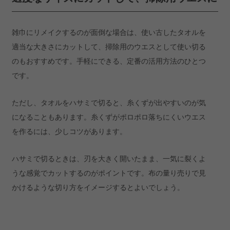
雑巾にリメイクするのが面倒な場合は、使い古したタオルを
適当な大きさにカットして、掃除用のウエスとして使い切る
のもおすすめです。手軽にできる、定番の活用方法のひとつ
です。
ただし、タオルをハサミで切ると、糸くずが出やすいのが気
になることもあります。糸くずがポロポロ落ちにくいウエス
を作るには、少しコツがあります。
ハサミで切るときは、刃を大きく開いたまま、一気に裂くよ
うな感覚でカットするのがポイントです。布の量り売りで見
かけるような切り方をイメージするとよいでしょう。