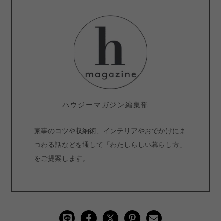
ハウジーマガジン編集部
家事のコツや収納術、インテリアやおでかけにま
つわる話などを通して「わたしらしい暮らし方」
をご提案します。