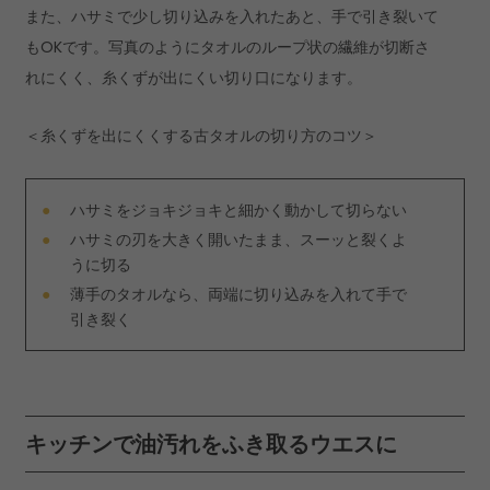
また、ハサミで少し切り込みを入れたあと、手で引き裂いて
もOKです。写真のようにタオルのループ状の繊維が切断さ
れにくく、糸くずが出にくい切り口になります。
＜糸くずを出にくくする古タオルの切り方のコツ＞
ハサミをジョキジョキと細かく動かして切らない
ハサミの刃を大きく開いたまま、スーッと裂くよ
うに切る
薄手のタオルなら、両端に切り込みを入れて手で
引き裂く
キッチンで油汚れをふき取るウエスに