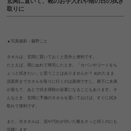
玄関に置いて、靴のお手入れや雨の日の拭き
取りに
▲写真撮影：藤野こと
タオルは、玄関に置いておくと意外と便利です。
たとえば、雨にぬれて帰宅したとき。「カバンやコートをち
ょっと拭きたい」と思うことはありませんか？ ぬれたまま
洗面所までタオルを取りに行くのは面倒ですし、廊下に水滴
が落ちて、あとで拭き掃除が必要になることもあります。そ
んなとき、玄関に予備のタオルを置いておけば、すぐに拭き
取れて便利です。
また、古タオルは、泥や汚れが付いた靴をさっと拭くのにも
活躍します。