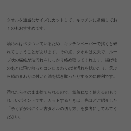
タオルを適当なサイズにカットして、キッチンに常備してお
くのもおすすめです。
油汚れはベタついているため、キッチンペーパーで拭くと破
れてしまうことがあります。その点、タオルは丈夫で、ルー
プ状の繊維が油汚れをしっかり絡め取ってくれます。揚げ物
のあとに飛び散ったコンロまわりの油汚れを拭いたり、天ぷ
ら鍋のまわりに付いた油を拭き取ったりするのに便利です。
汚れたらそのまま捨てられるので、気兼ねなく使えるのもう
れしいポイントです。カットするときは、先ほどご紹介した
「糸くずが出にくい古タオルの切り方」を参考にしてみてく
ださい。