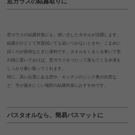
窓ガラスの結露取りに
窓ガラスの結露対策にも、使い古したタオルが活躍します。
結露がひどくて何度拭いても追いつかないときや、こまめに
拭くのが面倒なときに便利です。タオルをくるくる巻いて窓
の桟に置いておけば、窓ガラスをつたって落ちてくる水滴を
しっかり吸い取ってくれます。
特に、高い位置にある窓や、キッチンのシンク奥の出窓な
ど、手が届きにくい場所の結露対策におすすめです。
バスタオルなら、簡易バスマットに