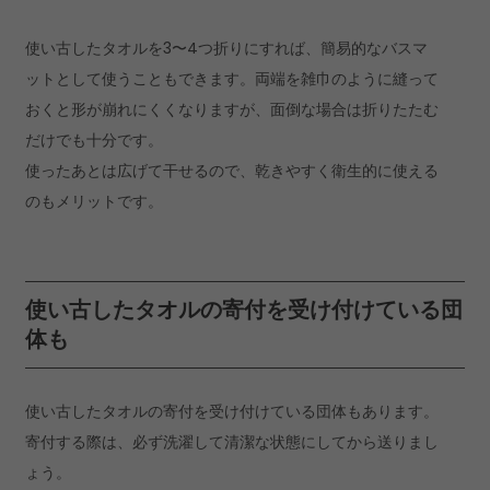
使い古したタオルを3〜4つ折りにすれば、簡易的なバスマ
ットとして使うこともできます。両端を雑巾のように縫って
おくと形が崩れにくくなりますが、面倒な場合は折りたたむ
だけでも十分です。
使ったあとは広げて干せるので、乾きやすく衛生的に使える
のもメリットです。
使い古したタオルの寄付を受け付けている団
体も
使い古したタオルの寄付を受け付けている団体もあります。
寄付する際は、必ず洗濯して清潔な状態にしてから送りまし
ょう。