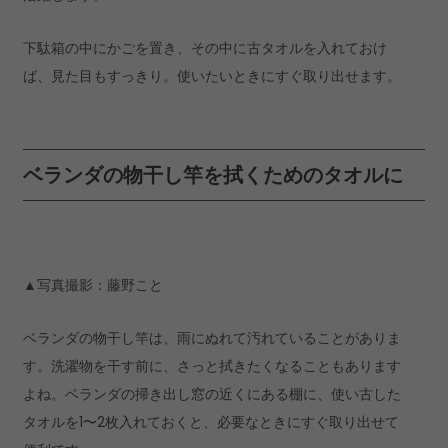
下駄箱の中にかごを置き、その中に古タオルを入れておけ
ば、見た目もすっきり。使いたいときにすぐ取り出せます。
ベランダの物干し竿を拭くためのタオルに
▲写真撮影：藤野こと
ベランダの物干し竿は、雨にぬれて汚れていることがありま
す。洗濯物を干す前に、さっと拭きたくなることもあります
よね。ベランダの掃き出し窓の近くにある棚に、使い古した
タオルを1〜2枚入れておくと、必要なときにすぐ取り出せて