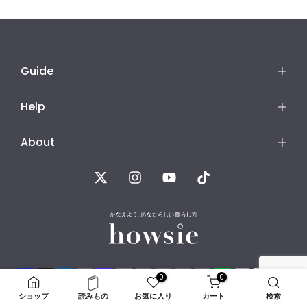
Guide
Help
About
0
0
Copyright © 2026
Kuras-fill,Inc.
all rights reserved.
ショップ
読みもの
お気に入り
カート
検索