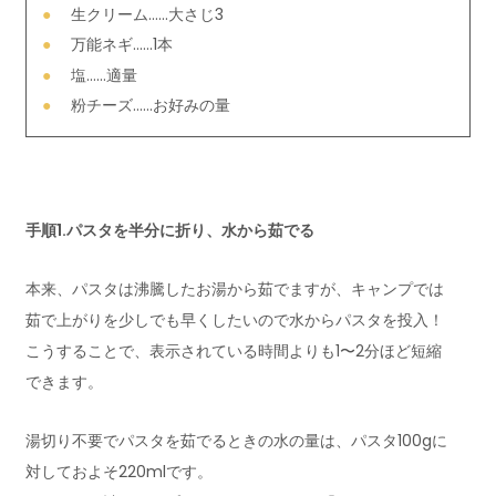
生クリーム……大さじ3
万能ネギ……1本
塩……適量
粉チーズ……お好みの量
手順1.パスタを半分に折り、水から茹でる
本来、パスタは沸騰したお湯から茹でますが、キャンプでは
茹で上がりを少しでも早くしたいので水からパスタを投入！
こうすることで、表示されている時間よりも1〜2分ほど短縮
できます。
湯切り不要でパスタを茹でるときの水の量は、パスタ100gに
対しておよそ220mlです。