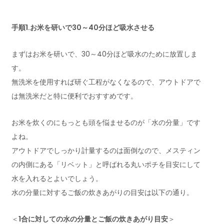
手順1.お米を研いで30～40分ほど吸水させる
まずはお米を研いで、30～40分ほど吸水のために放置しま
す。
無洗米を使用すれば研ぐ工程がなくなるので、アウトドアで
は無洗米だと特に便利でおすすめです。
お米を炊くのにもっとも頭を悩ませるのが「水の分量」です
よね。
アウトドアでしっかり計量するのは面倒なので、メスティン
の内側にある「リベット」と呼ばれる丸いポチを目安にして
水を入れるとよいでしょう。
水の分量に対するご飯の炊きあがりの目安は以下の通り。
＜
1合に対しての水の分量とご飯の炊きあがり目安
＞