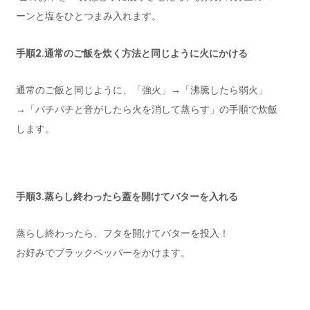
ーンと塩をひとつまみ入れます。
手順2.通常のご飯を炊く方法と同じように火にかける
通常のご飯と同じように、「強火」→「沸騰したら弱火」
→「パチパチと音がしたら火を消して蒸らす」の手順で炊飯
します。
手順3.蒸らし終わったら蓋を開けてバターを入れる
蒸らし終わったら、フタを開けてバターを投入！
お好みでブラックペッパーをかけます。