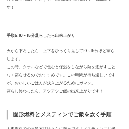
す！
手順5.10～15分蒸らしたら出来上がり
火から下ろしたら、上下をひっくり返して10～15分ほど蒸ら
します。
この時、タオルなどで包むと保温をしながら熱を逃がすこと
なく蒸らせるのでおすすめです。この時間が待ち遠しいです
が、おいしいごはんが炊き上がるためにガマン。
蒸らし終わったら、アツアツご飯の出来上がりです！
固形燃料とメスティンでご飯を炊く手順
固形燃料での炊飯方法はさらに簡単です！メスティンにお米