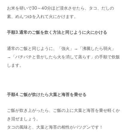
お米を研いで30～40分ほど浸水させたら、タコ、だしの
素、めんつゆを入れて火にかけます。
手順3.通常のご飯を炊く方法と同じように火にかける
通常のご飯と同じように、「強火」→「沸騰したら弱火」
→「パチパチと音がしたら火を消して蒸らす」の手順で炊飯
します。
手順4.ご飯が炊けたら大葉と海苔を乗せる
ご飯が炊き上がったら、ご飯の上に大葉と海苔を乗せ軽くか
き混ぜましょう。
タコの風味と、大葉と海苔の相性がバツグンです！