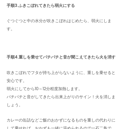
手順3.ふきこぼれてきたら弱火にする
ぐつぐつと中の水分が吹きこぼれはじめたら、弱火にしま
す。
手順4.重しを乗せてパチパチと音が聞こえてきたら火を消す
吹きこぼれでフタが持ち上がらないように、重しを乗せると
安心です。
弱火にしてから10～12分程度加熱します。
パチパチと音がしてきたら出来上がりのサイン！火を消しま
しょう。
カレーの缶詰などご飯のおかずになるものを重しの代わりに
して乗せれば、おかずも一緒に温められるので一石二鳥で