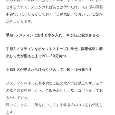
と水を入れて、火にかければあとは待つだけ。火加減の調整
不要で、ほったらかしておく「自動炊飯」でおいしいご飯が
炊き上がります。
手順1.メスティンにお米と水を入れ、30分ほど吸水させる
手順2.メスティンをポケットストーブに乗せ、固形燃料に着
火して火が消えるまで20～30分待つ
手順3.火が消えたらひっくり返して、10～15分蒸らす
メスティンを使った基本的なご飯の炊き方は以上です。基本
の炊き方を理解したら、ご飯をおいしく炊くコツも覚えてお
きたいですね。
続いて、さらにご飯をおいしくする炊き方のコツをお伝えし
ます！