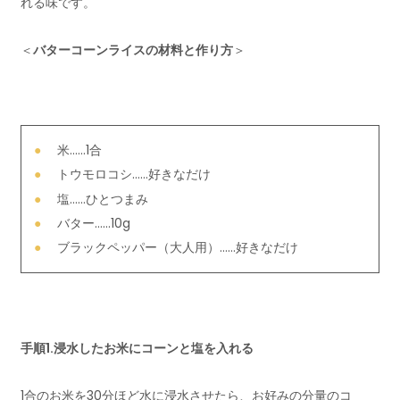
れる味です。
＜
バターコーンライスの材料と作り方
＞
米……1合
トウモロコシ……好きなだけ
塩……ひとつまみ
バター……10g
ブラックペッパー（大人用）……好きなだけ
手順1.浸水したお米にコーンと塩を入れる
1合のお米を30分ほど水に浸水させたら、お好みの分量のコ