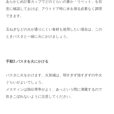
あらかじめ計量カップでどのぐらいの量か「リベット」を目
安に確認しておけば、アウトドア時に水を測る必要なく調理
できます。
玉ねぎなどの火が通りにくい食材も使用したい場合は、この
ときパスタと一緒に火にかけましょう。
手順2.パスタを火にかける
パスタに火をかけます。火加減は、弱すぎず強すぎずの中火
ぐらいがよいでしょう。
メスティンは熱伝導率がよく、あっという間に沸騰するので
吹きこぼれないように注意してください。