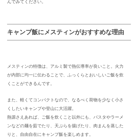
んでみてください。
キャンプ飯にメスティンがおすすめな理由
メスティンの特徴は、アルミ製で熱伝導率が良いこと。火力
が内部に均一に伝わることで、ふっくらとおいしいご飯を炊
くことができるんです。
また、軽くてコンパクトなので、なるべく荷物を少なく小さ
くしたいキャンプや登山に大活躍。
熱源さえあれば、ご飯を炊くこと以外にも、パスタやラーメ
ンなどの麺を茹でたり、天ぷらを揚げたり、肉まんを蒸した
りと、自由自在にキャンプ飯を楽しめます。