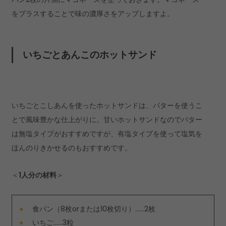
をプラスすることで味の濃厚さをアップしますよ。
いちごとあんこのホットサンド
いちごとこしあんを使ったホットサンドは、バターを使うこ
とで風味豊かな仕上がりに。甘いホットサンドなのでバター
は無塩タイプがおすすめですが、有塩タイプを使って塩気を
ほんのりきかせるのもおすすめです。
＜
1人分の材料
＞
食パン（8枚orまたは10枚切り）……2枚
いちご……3粒