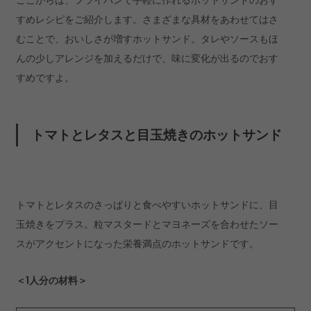
ここからは、フライパンで手軽に作れるホットサンドのおす
すめレシピをご紹介します。さまざまな具材をあわせてはさ
むことで、おいしさが増すホットサンド。タレやソースもほ
んの少しアレンジを加えるだけで、味に変化が出るのでおす
すめですよ。
トマトとレタスと目玉焼きのホットサンド
トマトとレタスのさっぱりと食べやすいホットサンドに、目
玉焼きをプラス。粒マスタードとマヨネーズを合わせたソー
スがアクセントになった栄養満点のホットサンドです。
＜1人分の材料＞