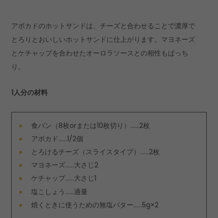
アボカドのホットサンドは、チーズと合わせることで濃厚で
とろりとおいしいホットサンドに仕上がります。マヨネーズ
とケチャップを合わせたオーロラソースとの相性もばっち
り。
1人分の材料
食パン（8枚orまたは10枚切り）……2枚
アボカド……1/2個
とろけるチーズ（スライスタイプ）……2枚
マヨネーズ……大さじ2
ケチャップ……大さじ1
塩こしょう……適量
焼くときに使うための無塩バター……5g×2