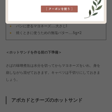
マヨネーズ……大さじ2
キャベツの千切り……キャベツ1枚分（ふたつかみ程
度）
パンに塗るマヨネーズ……大さじ1
焼くときに使うための無塩バター……5g×2
＜ホットサンドを作る前の下準備＞
さばの味噌煮缶は水分を切ってからマヨネーズをいれ、身を
崩しながら混ぜておきます。キャベツは千切りにしておきま
しょう。
アボカドとチーズのホットサンド