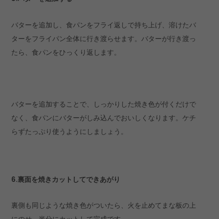
バターを追加し、食パンをフライ返しで持ち上げ、溶けたバ
ターをフライパン全体に行き渡らせます。バターが行き渡っ
たら、食パンをひっくり返します。
バターを追加することで、しっかりした焼き色が付くだけで
なく、食パンにバターがしみ込んでおいしくなります。ケチ
らずたっぷり使うようにしましょう。
6.裏面を焼きカットしてできあがり
裏側も同じような焼き色がついたら、火を止めてまな板の上