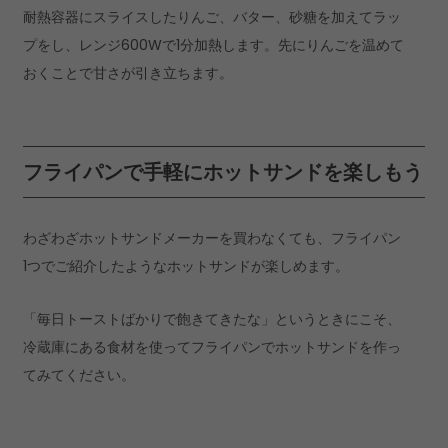
耐熱容器にスライスしたりんご、バター、砂糖を加えてラッ
プをし、レンジ600Wで1分加熱します。先にりんごを温めて
おくことで甘さが引き立ちます。
フライパンで手軽にホットサンドを楽しもう
わざわざホットサンドメーカーを買わなくても、フライパン
1つでご紹介したようなホットサンドが楽しめます。
「毎日トーストばかりで飽きてきたな」というときにこそ、
冷蔵庫にある食材を使ってフライパンでホットサンドを作っ
てみてください。