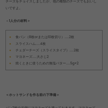
チーズをチョイスしましたが、他の種類のチーズでもおいし
いですよ。
＜
1人分の材料＞
食パン（8枚orまたは10枚切り）……2枚
スライスハム……4枚
チェダーチーズ（スライスタイプ）……2枚
マヨネーズ……大さじ2
焼くときに使うための無塩バター……5g×2
＜ホットサンドを作る前の下準備＞
パン2枚の片側にマヨネーズを塗っておきます。マヨネーズ