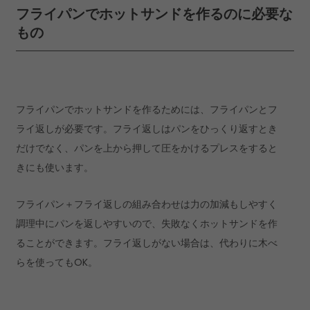
フライパンでホットサンドを作るのに必要な
もの
フライパンでホットサンドを作るためには、フライパンとフ
ライ返しが必要です。フライ返しはパンをひっくり返すとき
だけでなく、パンを上から押して圧をかけるプレスをすると
きにも使います。
フライパン＋フライ返しの組み合わせは力の加減もしやすく
調理中にパンを返しやすいので、失敗なくホットサンドを作
ることができます。フライ返しがない場合は、代わりに木べ
らを使ってもOK。