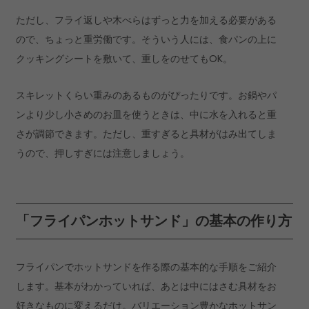
ただし、フライ返しや木べらはずっと力を加える必要がある
ので、ちょっと重労働です。そういう人には、食パンの上に
クッキングシートを敷いて、重しをのせてもOK。
スキレットくらい重みのあるものがぴったりです。お鍋やパ
ンより少し小さめのお皿を使うときは、中に水を入れると重
さが調節できます。ただし、重すぎると具材がはみ出てしま
うので、押しすぎには注意しましょう。
「フライパンホットサンド」の基本の作り方
フライパンでホットサンドを作る際の基本的な手順をご紹介
します。基本がわかっていれば、あとは中にはさむ具材をお
好きなものに変えるだけ。バリエーション豊かなホットサン