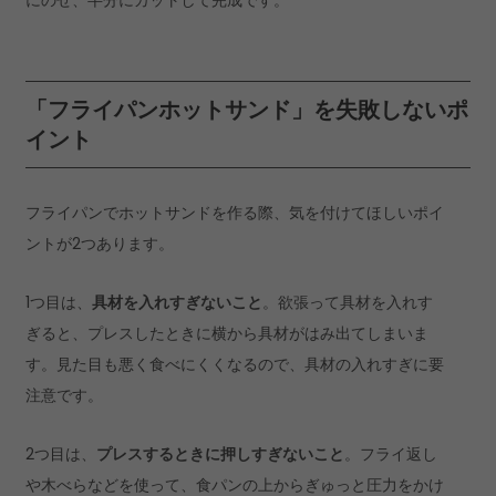
にのせ、半分にカットして完成です。
「フライパンホットサンド」を失敗しないポ
イント
フライパンでホットサンドを作る際、気を付けてほしいポイ
ントが2つあります。
1つ目は、
具材を入れすぎないこと
。欲張って具材を入れす
ぎると、プレスしたときに横から具材がはみ出てしまいま
す。見た目も悪く食べにくくなるので、具材の入れすぎに要
注意です。
2つ目は、
プレスするときに押しすぎないこと
。フライ返し
や木べらなどを使って、食パンの上からぎゅっと圧力をかけ