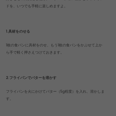
ドを、いつでも手軽に楽しめますよ。
1.具材をのせる
1枚の食パンに具材をのせ、もう1枚の食パンをかぶせて上か
ら手で軽く押さえつけておきます。
2.フライパンでバターを溶かす
フライパンを火にかけてバター（5g程度）を入れ、溶かしま
す。