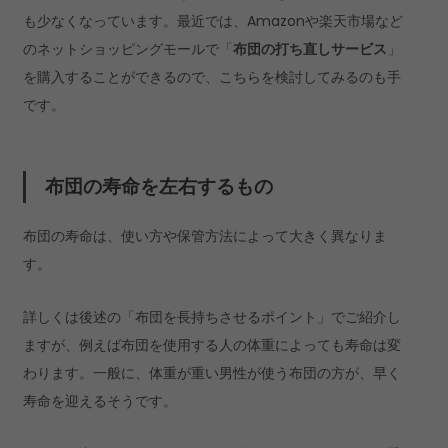
も少なくなっています。最近では、Amazonや楽天市場など
のネットショッピングモールで「
布団の打ち直しサービス
」
を購入することができるので、こちらを検討してみるのも手
です。
布団の寿命を左右するもの
布団の寿命は、使い方や保管方法によって大きく異なりま
す。
詳しくは後述の「布団を長持ちさせるポイント」でご紹介し
ますが、例えば布団を使用する人の体重によっても寿命は変
わります。一般に、体重が重い男性が使う布団の方が、早く
寿命を迎えるそうです。