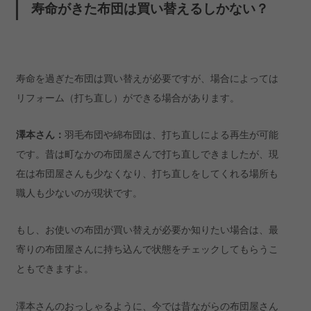
寿命がきた布団は買い替えるしかない？
寿命を過ぎた布団は買い替えが必要ですが、場合によっては
リフォーム（打ち直し）ができる場合があります。
澤本さん
：
羽毛布団や綿布団は、打ち直しによる再生が可能
です。昔は
町なか
の布団屋さんで打ち直しできましたが、現
在は布団屋さんも少なくなり、打ち直しをしてくれる場所も
職人も少ないのが現状です。
もし、お使いの布団が買い替えが必要か知りたい場合は、最
寄りの布団屋さんに持ち込んで状態をチェックしてもらうこ
ともできますよ。
澤本さんのおっしゃるように、今では昔ながらの布団屋さん