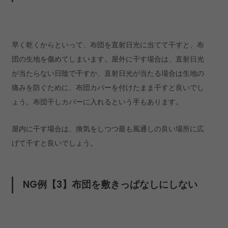
早く乾くからといって、布団を直射日光に当てて干すと、布
団の生地を傷めてしまいます。屋外に干す場合は、直射日光
が当たらない日陰で干すか、直射日光が当たる場合は生地の
痛みを防ぐために、布団カバーを付けたまま干すと良いでし
ょう。布団干しカバーに入れるという手もあります。
屋内に干す場合は、換気をしつつ最も風通しの良い場所に広
げて干すと良いでしょう。
NG例【3】布団を敷きっぱなしにしない