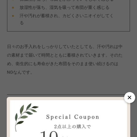
放湿性が落ち、湿気を吸って布団が重く感じる
汗や汚れが蓄積され、カビくさいニオイがしてく
る
日々のお手入れをしっかりしていたとしても、汗や汚れは中
の素材まで届いて時間とともに蓄積されていきます。そのた
め、衛生的にも寿命がきた布団をそのまま使い続けるのは
NGなんです。
✕
布団を長持ちさせる3つのポイント
ここからは、寝具メーカーさんに聞いた布団を長持ちさせる
ための使い方や保管のポイントをご紹介していきます。