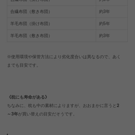
合繊布団（敷き布団）
約3年
羊毛布団（掛け布団）
約5年
羊毛布団（敷き布団）
約3年
※使用環境や保管方法により劣化度合いは異なるので、あく
までも目安です。
《枕にも寿命がある》
ちなみに、枕も中の素材によりますが、おおまかに言うと
2
～3年
が買い替えの目安だそうです。