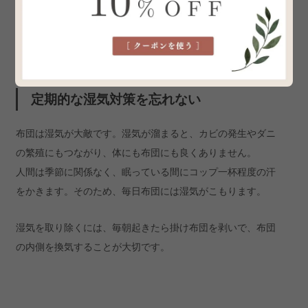
布団は正しく使えば寿命を延ばすことができるので、ぜひチ
ェックしてみてください。
定期的な湿気対策を忘れない
布団は湿気が大敵です。湿気が溜まると、カビの発生やダニ
の繁殖にもつながり、体にも布団にも良くありません。
人間は季節に関係なく、眠っている間にコップ一杯程度の汗
をかきます。そのため、毎日布団には湿気がこもります。
湿気を取り除くには、毎朝起きたら掛け布団を剥いで、布団
の内側を換気することが大切です。