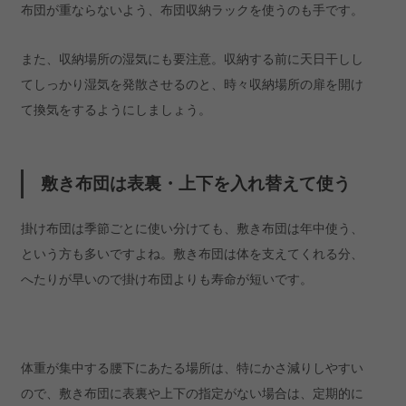
布団が重ならないよう、布団収納ラックを使うのも手です。
また、収納場所の湿気にも要注意。収納する前に天日干しし
てしっかり湿気を発散させるのと、時々収納場所の扉を開け
て換気をするようにしましょう。
敷き布団は表裏・上下を入れ替えて使う
掛け布団は季節ごとに使い分けても、敷き布団は年中使う、
という方も多いですよね。敷き布団は体を支えてくれる分、
へたりが早いので掛け布団よりも寿命が短いです。
体重が集中する腰下にあたる場所は、特にかさ減りしやすい
ので、敷き布団に表裏や上下の指定がない場合は、定期的に