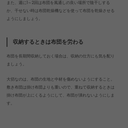
また、週に1～2回は布団を風通しの良い場所で陰干しする
か、干せない時は布団乾燥機などを使って布団を乾燥させる
ようにしましょう。
収納するときは布団を
労
わる
布団を長期間収納しておく場合は、収納の仕方にも気を配り
ましょう。
大切なのは、布団の生地と中材を傷めないようにすること。
敷き布団は掛け布団よりも重いので、重ねて収納するときは
掛け布団が上にくるようにして、布団が潰れないようにしま
す。