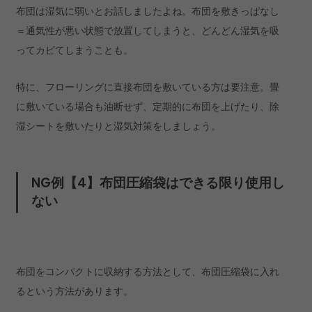
布団は湿気に弱いとお話しましたよね。布団を敷きっぱなし
＝通気性が悪い状態で放置してしまうと、どんどん湿気を吸
ってカビてしまうことも。
特に、フローリングに直接布団を敷いている方は要注意。畳
に敷いている場合も油断せず、定期的に布団を上げたり、除
湿シートを敷いたりと湿気対策をしましょう。
NG例【4】布団圧縮袋はできる限り使用し
ない
布団をコンパクトに収納する方法として、布団圧縮袋に入れ
るという方法があります。