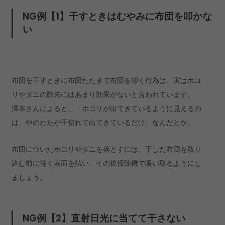
NG例【1】干すときはむやみに布団を叩かな
い
布団を干すときに布団たたきで布団を叩く行為は、実はホコ
リやダニの除去にはあまり効果がないと言われています。
澤本さんによると、「ホコリが出てきているように見えるの
は、中のわたが千切れて出てきているだけ」なんだとか。
布団についたホコリやダニを落とすには、干した布団を取り
込む前に軽く表面を払い、その後掃除機で吸い取るようにし
ましょう。
NG例【2】直射日光に当てて干さない