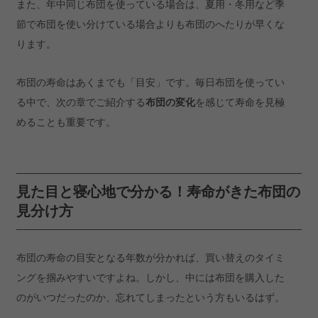
また、年中同じ布団を使っている場合は、夏用・冬用など季
節で布団を使い分けている場合よりも布団のへたりが早くな
ります。
布団の寿命はあくまでも「目安」です。毎日布団を使ってい
る中で、次の章でご紹介する
布団の変化
を感じて寿命を見極
めることも重要です。
見た目と寝心地で分かる！寿命がきた布団の
見分け方
布団の寿命の目安となる年数が分かれば、買い替えのタイミ
ングを掴みやすいですよね。しかし、中には布団を購入した
のがいつだったのか、忘れてしまったという方もいるはず。